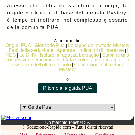
Adesso che abbiamo stabilito i principi, le
regole e i trucchi di base del metodo Mystery,
è tempo di inoltrarci nel complesso glossario
della comunità PUA.
Altre rubriche:
Origini PUA
|
Glossario Pua
|
Le tappe del metodo Mystery
|
Fasi della seduzione
|
Aperture
|
Indicatori di interesse
|
I
NEG
|
Le DHV
|
Isolare la ragazza bersaglio
|
Stabilire una
connessione emozionale
|
Farla sentire a proprio agio
|
La
resistenza dell'ultimo minuto
|
Conclusioni sul metodo
Mystery
o
Ritorno alla guida PUA
Un marchio Ionenet SA
© Seduzione-Rapida.com - Tutti i diritti riservati