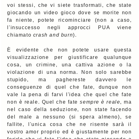
voi stessi, che vi siete trasformati, che state
giocando un video gioco dove se morite non
fa niente, potete ricominciare (non a caso,
l'insuccesso negli approcci PUA viene
chiamato
crash and burn
).
È evidente che non potete usare questa
visualizzazione per giustificare qualunque
cosa, un crimine, una cattiva azione o la
violazione di una norma. Non solo sarebbe
stupido, ma paghereste davvero le
conseguenze di quel che fate, dunque non
vale la pena di farvi l'idea che quel che fate
non è reale. Quel che fate
sempre è reale
, ma
nel caso della seduzione, non state facendo
del male a nessuno (si spera almeno), se
fallite, l'unica cosa che ne risente sarà il
vostro amor proprio ed è giustamente per non