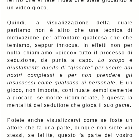
ferirlo che vi fate l'idea che state giocando a
un video gioco.
Quindi, la visualizzazione della quale
parliamo non è altro che una tecnica di
motivazione per affrontare qualcosa che che
temiamo, seppur innocua. In effetti non per
nulla chiamiamo «gioco» tutto il processo di
seduzione, da punta a capo.
Lo scopo è
giustamente quello di "giocare" per uscire dai
nostri complessi e per non prendere gli
insuccessi come qualcosa di personale
. È un
gioco, non importa, continuate semplicemente
a giocare, se morite ricominciate, è questa la
mentalità del seduttore che gioca il suo
game
.
Potete anche visualizzarvi come se foste un
attore che fa una parte, dunque non siete voi
stessi, se fallite, questo fa parte del vostro