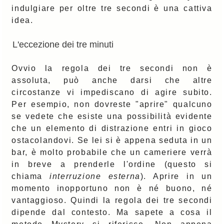
indulgiare per oltre tre secondi è una cattiva
idea.
L'eccezione dei tre minuti
Ovvio la regola dei tre secondi non è
assoluta, può anche darsi che altre
circostanze vi impediscano di agire subito.
Per esempio, non dovreste "aprire" qualcuno
se vedete che esiste una possibilità evidente
che un elemento di distrazione entri in gioco
ostacolandovi. Se lei si è appena seduta in un
bar, è molto probabile che un cameriere verrà
in breve a prenderle l'ordine (questo si
chiama
interruzione esterna
). Aprire in un
momento inopportuno non è né buono, né
vantaggioso. Quindi la regola dei tre secondi
dipende dal contesto. Ma sapete a cosa il