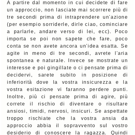
A partire dal momento in cui decidete di fare
un approccio, non lasciate mai scorrere più di
tre secondi prima di intraprendere un'azione
(per esempio sorriderle, dirle ciao, cominciare
a parlarle, andare verso di lei, ecc). Poco
importa se poi non sapete che fare, poco
conta se non avete ancora un'idea esatta. Se
agite in meno di tre secondi, avrete l'aria
spontanea e naturale. Invece se mostrate un
interesse e poi gingillate o ci pensate prima di
decidervi, sarete subito in posizione di
inferiorità dove la vostra insicurezza e la
vostra esitazione vi faranno perdere punti.
Inoltre, più ci pensate prima di agire, più
correte il rischio di diventare o risultare
ansiosi, timidi, nervosi, insicuri. Se aspettate
troppo rischiate che la vostra ansia da
approccio abbia il sopravvento sul vostro
desiderio di conoscere la ragazza. Quindi