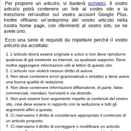
Per proporre un articolo, vi basterà
scriverci
. Il vostro
articolo potrà contenere un link al vostro sito e la
menzione rel=author sul vostro account Google Plus.
Inoltre offriamo un'anteprima del vostro articolo nella
nostra home page, con riferimenti al vostro sito, se ne
avete uno.
Ecco una serie di requisiti da rispettare perché il vostro
articolo sia accettato:
L'articolo dovrà essere originale e unico e non deve riprodurre
qualcosa di già esistente su internet, su qualsiasi supporto. Deve
inoltre aggiungere informazioni utili ai lettori di questo sito.
L'articolo non violerà nessun diritto di autore.
Non deve contenere errori grammaticali o sintattici e deve avere
una buona qualità di redazione.
Non deve contenere informazioni diffamatorie, di parte, false,
commerciali, mendaci, fuorvianti e via dicendo.
Non può essere fuori argomento rispetto ai contenuti del nostro
sito, cioè deve essere in rapporto con la seduzione e tutti gli
argomenti affini a questa.
Ci riserviamo il diritto di considerare appropriato il contenuto di
un articolo proposto.
Ci riserviamo il diritto di correggere o modificare un articolo