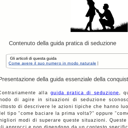
Contenuto della guida pratica di seduzione
Gli articoli di questa guida
|
Come avere il suo numero in modo naturale
Presentazione della guida essenziale della conquis
Contrariamente alla
guida pratica di seduzione
, q
modo di agire in situazioni di seduzione sconosciu
pittosto di descrivere le azioni tipiche che hanno lu
del tipo "come baciare la prima volta?" oppure "com
migliori modi di superare queste situazioni. Queste i
gli approcci e non dipendono da un contesto specific