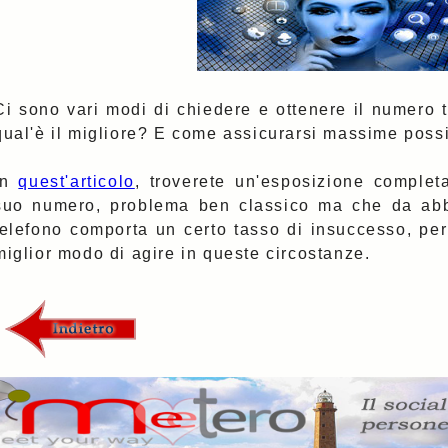
Ci sono vari modi di chiedere e ottenere il numero 
qual'è il migliore? E come assicurarsi massime possi
In
quest'articolo
, troverete un'esposizione complet
suo numero, problema ben classico ma che da ab
telefono comporta un certo tasso di insuccesso, pe
miglior modo di agire in queste circostanze.