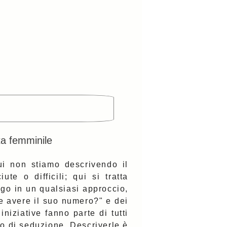
ta femminile
ui non stiamo descrivendo il
te o difficili; qui si tratta
ogo in un qualsiasi approccio,
e avere il suo numero?" e dei
niziative fanno parte di tutti
o di seduzione. Descriverle è