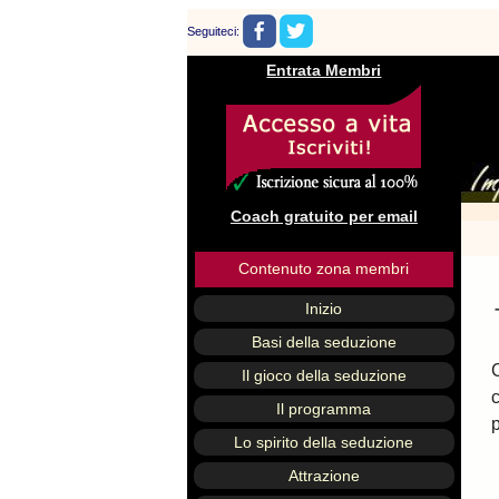
Seguiteci:
Entrata Membri
Coach gratuito per email
Contenuto zona membri
Inizio
Basi della seduzione
Il gioco della seduzione
Il programma
Lo spirito della seduzione
Attrazione