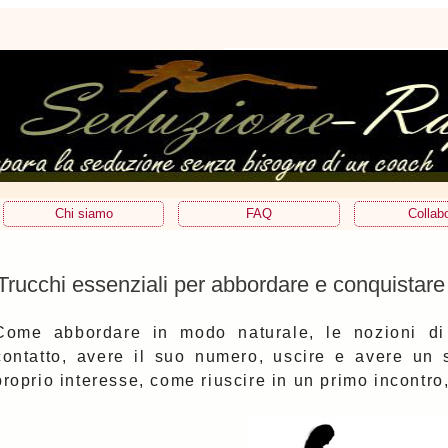
Chi siamo
FAQ
Collab
Trucchi essenziali per abbordare e conquistare
Come abbordare in modo naturale, le nozioni di 
contatto, avere il suo numero, uscire e avere un s
proprio interesse, come riuscire in un primo incontro