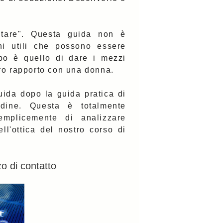
ntare". Questa guida non è
ni utili che possono essere
opo è quello di dare i mezzi
tro rapporto con una donna.
ida dopo la guida pratica di
dine. Questa è totalmente
emplicemente di analizzare
ll'ottica del nostro corso di
o di contatto