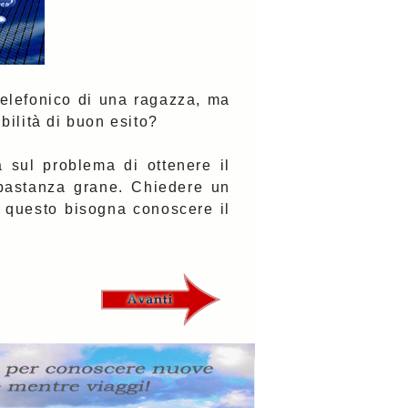
telefonico di una ragazza, ma
bilità di buon esito?
a sul problema di ottenere il
bastanza grane. Chiedere un
r questo bisogna conoscere il