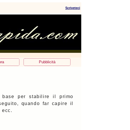
Scriveteci
ora
Pubblicità
base per stabilire il primo
eguito, quando far capire il
, ecc.