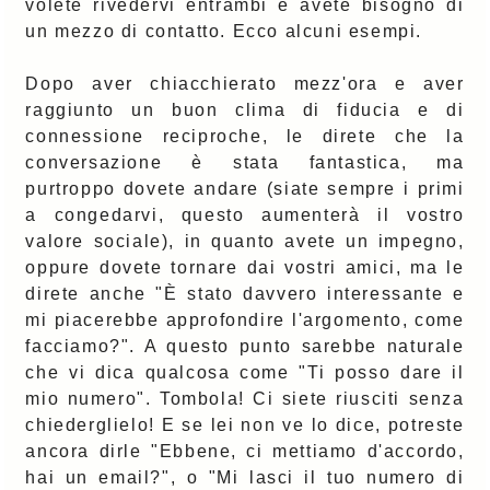
volete rivedervi entrambi e avete bisogno di
un mezzo di contatto. Ecco alcuni esempi.
Dopo aver chiacchierato mezz'ora e aver
raggiunto un buon clima di fiducia e di
connessione reciproche, le direte che la
conversazione è stata fantastica, ma
purtroppo dovete andare (siate sempre i primi
a congedarvi, questo aumenterà il vostro
valore sociale), in quanto avete un impegno,
oppure dovete tornare dai vostri amici, ma le
direte anche "È stato davvero interessante e
mi piacerebbe approfondire l'argomento, come
facciamo?". A questo punto sarebbe naturale
che vi dica qualcosa come "Ti posso dare il
mio numero". Tombola! Ci siete riusciti senza
chiederglielo! E se lei non ve lo dice, potreste
ancora dirle "Ebbene, ci mettiamo d'accordo,
hai un email?", o "Mi lasci il tuo numero di